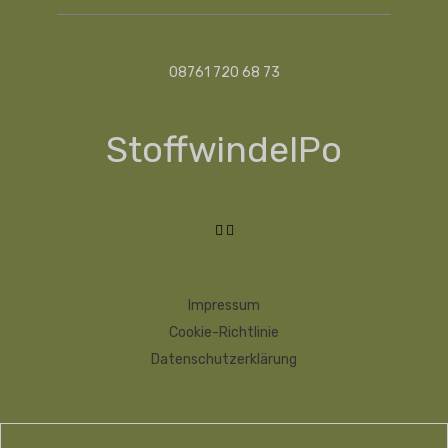
08761 720 68 73
StoffwindelPo
Impressum
Cookie-Richtlinie
Datenschutzerklärung