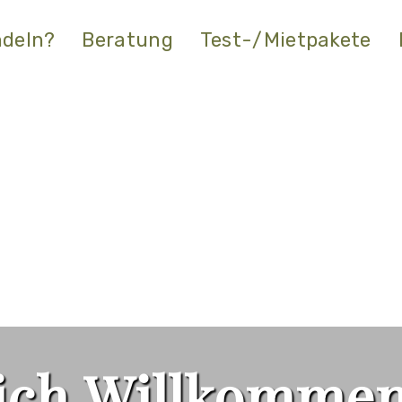
deln?
Beratung
Test-/Mietpakete
ich Willkomme