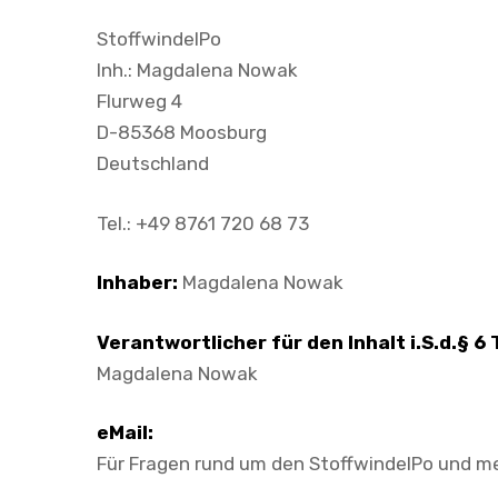
StoffwindelPo
Inh.: Magdalena Nowak
Flurweg 4
D-85368 Moosburg
Deutschland
Tel.: +49 8761 720 68 73
Inhaber:
Magdalena Nowak
Verantwortlicher für den Inhalt i.S.d.§ 6
Magdalena Nowak
eMail:
Für Fragen rund um den StoffwindelPo und m