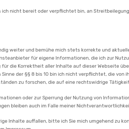
ich nicht bereit oder verpflichtet bin, an Streitbeilegun
.
ändig weiter und bemühe mich stets korrekte und aktuell
ensteanbieter für eigene Informationen, die ich zur Nut
für die Korrektheit aller Inhalte auf dieser Webseite übe
 Sinne der §§ 8 bis 10 bin ich nicht verpflichtet, die vo
nden zu forschen, die auf eine rechtswidrige Tätigkei
ormationen oder zur Sperrung der Nutzung von Informat
gen bleiben auch im Falle meiner Nichtverantwortlichkei
ge Inhalte auffallen, bitte ich Sie mich umgehend zu kon