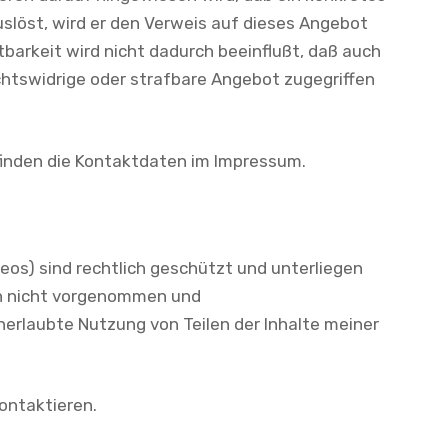
auslöst, wird er den Verweis auf dieses Angebot
barkeit wird nicht dadurch beeinflußt, daß auch
htswidrige oder strafbare Angebot zugegriffen
e finden die Kontaktdaten im Impressum.
eos) sind rechtlich geschützt und unterliegen
gen nicht vorgenommen und
nerlaubte Nutzung von Teilen der Inhalte meiner
kontaktieren.