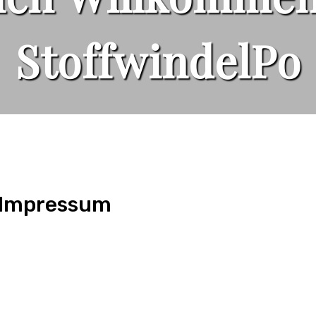
StoffwindelPo
Impressum