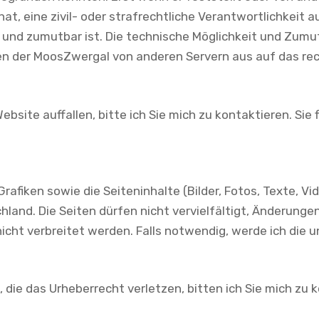
hat, eine zivil- oder strafrechtliche Verantwortlichkeit 
 und zumutbar ist. Die technische Möglichkeit und Zumut
en der MoosZwergal von anderen Servern aus auf das rec
bsite auffallen, bitte ich Sie mich zu kontaktieren. Si
fiken sowie die Seiteninhalte (Bilder, Fotos, Texte, Vid
land. Die Seiten dürfen nicht vervielfältigt, Änderun
ht verbreitet werden. Falls notwendig, werde ich die u
, die das Urheberrecht verletzen, bitten ich Sie mich zu 