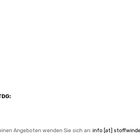
 TDG:
einen Angeboten wenden Sie sich an:
info [at] stoffwind