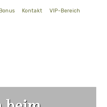
Bonus
Kontakt
VIP-Bereich
n beim