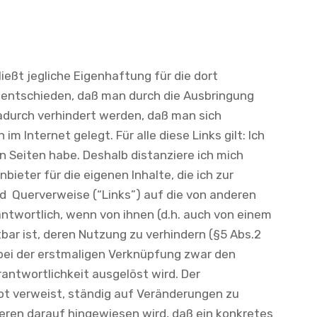
ießt jegliche Eigenhaftung für die dort
g entschieden, daß man durch die Ausbringung
 dadurch verhindert werden, daß man sich
m Internet gelegt. Für alle diese Links gilt: Ich
en Seiten habe. Deshalb distanziere ich mich
bieter für die eigenen Inhalte, die ich zur
d Querverweise (“Links”) auf die von anderen
antwortlich, wenn von ihnen (d.h. auch von einem
bar ist, deren Nutzung zu verhindern (§5 Abs.2
 bei der erstmaligen Verknüpfung zwar den
rantwortlichkeit ausgelöst wird. Der
ebot verweist, ständig auf Veränderungen zu
deren darauf hingewiesen wird, daß ein konkretes