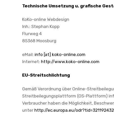
Technische Umsetzung u. grafische Gest
KoKo-online Webdesign
Inh.: Stephan Kopp
Flurweg 4
85368 Moosburg
eMail:
info [at] koko-online.com
Internet:
http://www.koko-online.com
EU-Streitschlichtung
Gemäß Verordnung über Online-Streitbeilegu
Streitbeilegungsplattform (OS-Plattform) in
Verbraucher haben die Möglichkeit, Beschwer
unter
http://ec.europa.eu/odr?tid=321192432