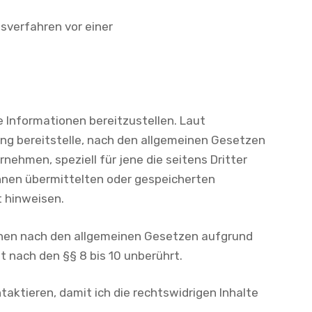
gsverfahren vor einer
e Informationen bereitzustellen. Laut
zung bereitstelle, nach den allgemeinen Gesetzen
rnehmen, speziell für jene die seitens Dritter
n ihnen übermittelten oder gespeicherten
t hinweisen.
ionen nach den allgemeinen Gesetzen aufgrund
t nach den §§ 8 bis 10 unberührt.
taktieren, damit ich die rechtswidrigen Inhalte