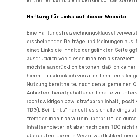
entfernen kann. Sie finden die Kontaktdaten
Haftung für Links auf dieser Website
Eine Haftungsfreizeichnungsklausel verweist 
erscheinenden Beiträge und Meinungen aus: M
eines Links die Inhalte der gelinkten Seite g
ausdrücklich von diesen Inhalten distanziert. 
möchte ausdrücklich betonen, daß ich keinerle
hiermit ausdrücklich von allen Inhalten aller 
Nutzung bereithalte, nach den allgemeinen G
Anbietern bereitgehaltenen Inhalte zu unters
rechtswidrigen bzw. strafbaren Inhalt) posit
TDG). Bei “Links” handelt es sich allerdings
fremden Inhalt daraufhin überprüft, ob durch 
Inhaltsanbieter ist aber nach dem TDG nicht d
überprüfen, die eine Verantwortlichkeit neu 