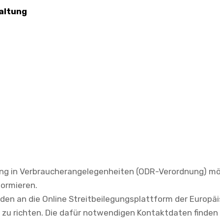
altung
ng in Verbraucherangelegenheiten (ODR-Verordnung) möch
formieren.
den an die Online Streitbeilegungsplattform der Europ
zu richten. Die dafür notwendigen Kontaktdaten finden