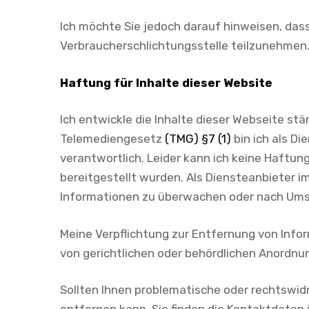
Ich möchte Sie jedoch darauf hinweisen, dass 
Verbraucherschlichtungsstelle teilzunehmen
Haftung für Inhalte dieser Website
Ich entwickle die Inhalte dieser Webseite st
Telemediengesetz
(TMG) §7 (1)
bin ich als Di
verantwortlich. Leider kann ich keine Haftung 
bereitgestellt wurden. Als Diensteanbieter im
Informationen zu überwachen oder nach Umstä
Meine Verpflichtung zur Entfernung von Inf
von gerichtlichen oder behördlichen Anordnun
Sollten Ihnen problematische oder rechtswidri