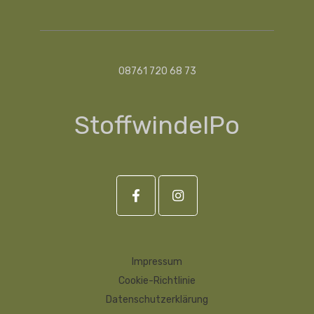
08761 720 68 73
StoffwindelPo
Impressum
Cookie-Richtlinie
Datenschutzerklärung