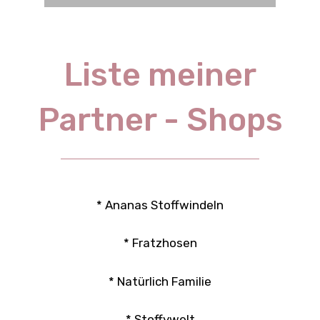
Liste meiner
Partner - Shops
* Ananas Stoffwindeln
* Fratzhosen
* Natürlich Familie
* Stoffywelt