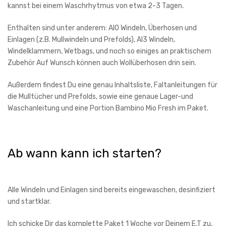
kannst bei einem Waschrhytmus von etwa 2-3 Tagen.
Enthalten sind unter anderem: AIO Windeln, Überhosen und
Einlagen (z.B. Mullwindeln und Prefolds), AI3 Windeln,
Windelklammern, Wetbags, und noch so einiges an praktischem
Zubehör Auf Wunsch können auch Wollüberhosen drin sein.
Außerdem findest Du eine genau Inhaltsliste, Faltanleitungen für
die Mulltücher und Prefolds, sowie eine genaue Lager-und
Waschanleitung und eine Portion Bambino Mio Fresh im Paket.
Ab wann kann ich starten?
Alle Windeln und Einlagen sind bereits eingewaschen, desinfiziert
und startklar.
Ich schicke Dir das komplette Paket 1 Woche vor Deinem E.T zu,