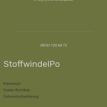
08761 720 68 73
StoffwindelPo
Impressum
Cookie-Richtlinie
Datenschutzerklärung