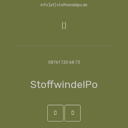
info [at] stoffwindelpo.de
08761 720 68 73
StoffwindelPo