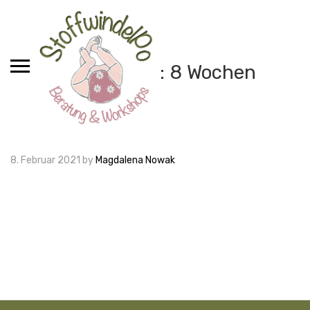
Skip
to
content
Ressourcen:
8 Wochen
8. Februar 2021
by
Magdalena Nowak